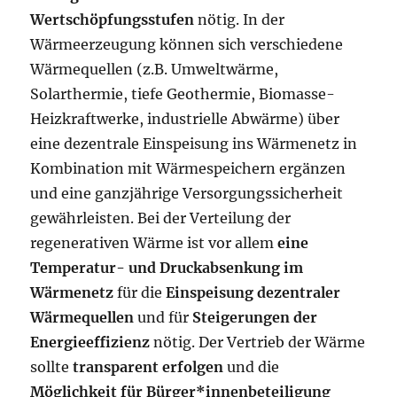
Wertschöpfungsstufen
nötig. In der
Wärmeerzeugung können sich verschiedene
Wärmequellen (z.B. Umweltwärme,
Solarthermie, tiefe Geothermie, Biomasse-
Heizkraftwerke, industrielle Abwärme) über
eine dezentrale Einspeisung ins Wärmenetz in
Kombination mit Wärmespeichern ergänzen
und eine ganzjährige Versorgungssicherheit
gewährleisten. Bei der Verteilung der
regenerativen Wärme ist vor allem
eine
Temperatur- und Druckabsenkung im
Wärmenetz
für die
Einspeisung dezentraler
Wärmequellen
und für
Steigerungen der
Energieeffizienz
nötig. Der Vertrieb der Wärme
sollte
transparent erfolgen
und die
Möglichkeit für Bürger*innenbeteiligung