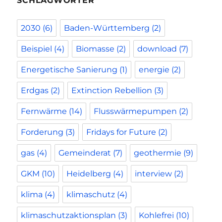
SCHLAGWÖRTER
2030
(6)
Baden-Württemberg
(2)
Beispiel
(4)
Biomasse
(2)
download
(7)
Energetische Sanierung
(1)
energie
(2)
Erdgas
(2)
Extinction Rebellion
(3)
Fernwärme
(14)
Flusswärmepumpen
(2)
Forderung
(3)
Fridays for Future
(2)
gas
(4)
Gemeinderat
(7)
geothermie
(9)
GKM
(10)
Heidelberg
(4)
interview
(2)
klima
(4)
klimaschutz
(4)
klimaschutzaktionsplan
(3)
Kohlefrei
(10)