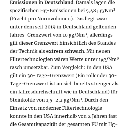
Emissionen
in
Deutschland
. Damals lagen die
spezifischen Hg-Emissionen bei 5,48 μg/Nm³
(Fracht pro Normvolumen). Das liegt zwar
unter dem seit 2019 in Deutschland geltenden
Jahres-Grenzwert von 10 μg/Nm³, allerdings
gilt dieser Grenzwert hinsichtlich des Standes
der Technik als
extrem schwach
. Mit neuen
Filtertechnologien wären Werte unter 1μg/Nm³
rasch umsetzbar. Zum Vergleich: In den USA
gilt ein 30-Tage-Grenzwert (Ein rollender 30-
Tage-Grenzwert ist an sich bereits strenger als
ein Jahresdurchschnitt wie in Deutschland) für
Steinkohle von 1,5-2,2 μg/Nm³. Durch den
Einsatz von moderner Filtertechnologie
konnte in den USA innerhalb von 2 Jahren fast
die Gesamtkapazität der gesamten EU mit Hg-