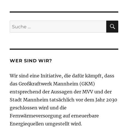
SU
Suche
nach:
WER SIND WIR?
Wir sind eine Initiative, die dafür kämpft, dass
das Großkraftwerk Mannheim (GKM)
entsprechend der Aussagen der MVV und der
Stadt Mannheim tatsächlich vor dem Jahr 2030
geschlossen wird und die
Fernwärmeversorgung auf erneuerbare
Energiequellen umgestellt wird.