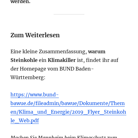
werden.
Zum Weiterlesen
Eine kleine Zusammenfassung,
warum
Steinkohle
ein
Klimakiller
ist, findet ihr auf
der Homepage vom BUND Baden-
Württemberg:
https://www.bund-
bawue.de/fileadmin/bawue/Dokumente/Them
en/Klima_und_Energie/2019_Flyer_Steinkoh
le_Web.pdf
Machen Sie Mannheim beim Klimaschutz zum