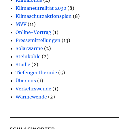
Klimafonds
(2)
Klimaneutralität 2030
(8)
Klimaschutzaktionsplan
(8)
MVV
(11)
Online-Vortrag
(1)
Pressemitteilungen
(13)
Solarwärme
(2)
Steinkohle
(2)
Studie
(2)
Tiefengeothermie
(5)
Über uns
(1)
Verkehrswende
(1)
Wärmewende
(2)