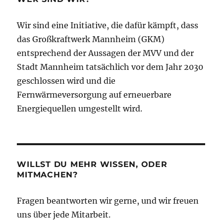
Klimaschutzaktionsplan
und
Wir sind eine Initiative, die dafür kämpft, dass
zum
Klimaneutralitätsziel
das Großkraftwerk Mannheim (GKM)
2030
entsprechend der Aussagen der MVV und der
Stadt Mannheim tatsächlich vor dem Jahr 2030
geschlossen wird und die
Fernwärmeversorgung auf erneuerbare
Energiequellen umgestellt wird.
WILLST DU MEHR WISSEN, ODER
MITMACHEN?
Fragen beantworten wir gerne, und wir freuen
uns über jede Mitarbeit.