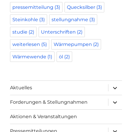
pressemitteilung
(3)
Quecksilber
(3)
Steinkohle
(3)
stellungnahme
(3)
studie
(2)
Unterschriften
(2)
weiterlesen
(5)
Wärmepumpen
(2)
Wärmewende
(1)
öl
(2)
Unterme
Aktuelles
anzeigen
Unterme
Forderungen & Stellungnahmen
anzeigen
Aktionen & Veranstaltungen
Unterme
Pressemitteilungen