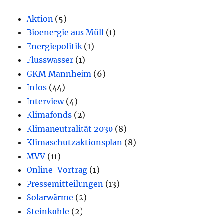
Aktion
(5)
Bioenergie aus Müll
(1)
Energiepolitik
(1)
Flusswasser
(1)
GKM Mannheim
(6)
Infos
(44)
Interview
(4)
Klimafonds
(2)
Klimaneutralität 2030
(8)
Klimaschutzaktionsplan
(8)
MVV
(11)
Online-Vortrag
(1)
Pressemitteilungen
(13)
Solarwärme
(2)
Steinkohle
(2)