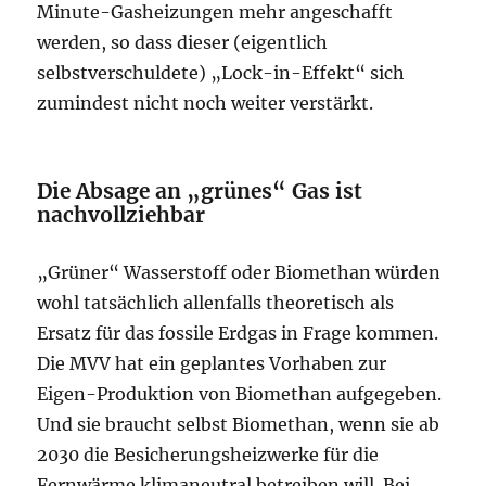
Minute-Gasheizungen mehr angeschafft
werden, so dass dieser (eigentlich
selbstverschuldete) „Lock-in-Effekt“ sich
zumindest nicht noch weiter verstärkt.
Die Absage an „grünes“ Gas ist
nachvollziehbar
„Grüner“ Wasserstoff oder Biomethan würden
wohl tatsächlich allenfalls theoretisch als
Ersatz für das fossile Erdgas in Frage kommen.
Die MVV hat ein geplantes Vorhaben zur
Eigen-Produktion von Biomethan aufgegeben.
Und sie braucht selbst Biomethan, wenn sie ab
2030 die Besicherungsheizwerke für die
Fernwärme klimaneutral betreiben will. Bei