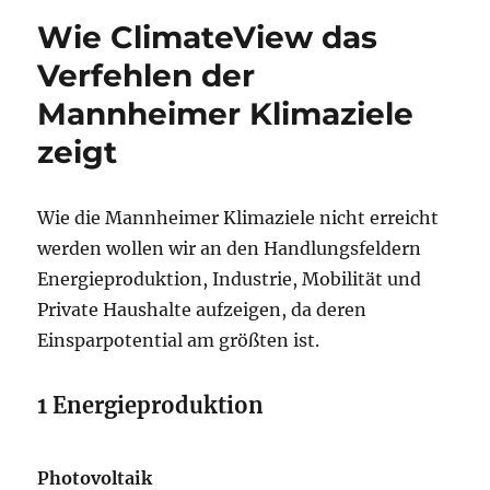
von
Wie ClimateView das
der
„ambitionierten“
Verfehlen der
Klimapolitik
Mannheimer Klimaziele
übrig?
zeigt
Wie die Mannheimer Klimaziele nicht erreicht
werden wollen wir an den Handlungsfeldern
Energieproduktion, Industrie, Mobilität und
Private Haushalte aufzeigen, da deren
Einsparpotential am größten ist.
1 Energieproduktion
Photovoltaik