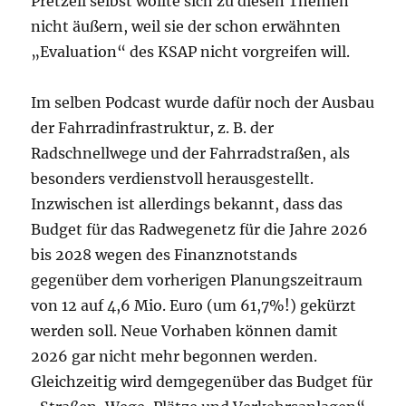
Pretzell selbst wollte sich zu diesen Themen
nicht äußern, weil sie der schon erwähnten
„Evaluation“ des KSAP nicht vorgreifen will.
Im selben Podcast wurde dafür noch der Ausbau
der Fahrradinfrastruktur, z. B. der
Radschnellwege und der Fahrradstraßen, als
besonders verdienstvoll herausgestellt.
Inzwischen ist allerdings bekannt, dass das
Budget für das Radwegenetz für die Jahre 2026
bis 2028 wegen des Finanznotstands
gegenüber dem vorherigen Planungszeitraum
von 12 auf 4,6 Mio. Euro (um 61,7%!) gekürzt
werden soll. Neue Vorhaben können damit
2026 gar nicht mehr begonnen werden.
Gleichzeitig wird demgegenüber das Budget für