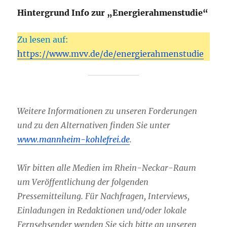
Hintergrund Info zur „Energierahmenstudie“
Zu lesen auf:
https://www.mvv.de/de/energierahmenstudie
Weitere Informationen zu unseren Forderungen
und zu den Alternativen finden Sie unter
www.mannheim-kohlefrei.de
.
Wir bitten alle Medien im Rhein-Neckar-Raum
um Veröffentlichung der folgenden
Pressemitteilung. Für Nachfragen, Interviews,
Einladungen in Redaktionen und/oder lokale
Fernsehsender wenden Sie sich bitte an unseren