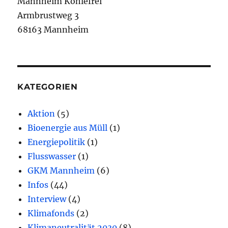
Mannheim Kohlefrei
Armbrustweg 3
68163 Mannheim
KATEGORIEN
Aktion
(5)
Bioenergie aus Müll
(1)
Energiepolitik
(1)
Flusswasser
(1)
GKM Mannheim
(6)
Infos
(44)
Interview
(4)
Klimafonds
(2)
Klimaneutralität 2030
(8)