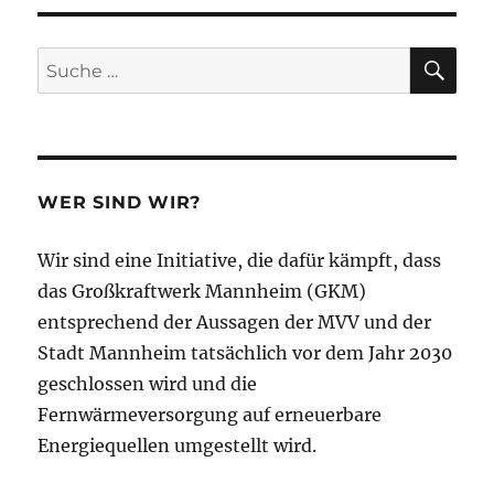
Klimaschutzaktionsplan
Mannheim
SU
Suche
nach:
WER SIND WIR?
Wir sind eine Initiative, die dafür kämpft, dass
das Großkraftwerk Mannheim (GKM)
entsprechend der Aussagen der MVV und der
Stadt Mannheim tatsächlich vor dem Jahr 2030
geschlossen wird und die
Fernwärmeversorgung auf erneuerbare
Energiequellen umgestellt wird.