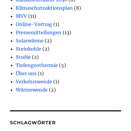
Klimaschutzaktionsplan
(8)
MVV
(11)
Online-Vortrag
(1)
Pressemitteilungen
(13)
Solarwärme
(2)
Steinkohle
(2)
Studie
(2)
Tiefengeothermie
(5)
Über uns
(1)
Verkehrswende
(1)
Wärmewende
(2)
SCHLAGWÖRTER