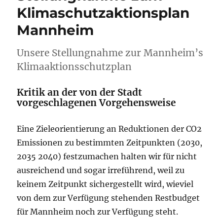
(ERS)
Klimaschutzaktionsplan
der
Mannheim
MVV
Energie
AG
Unsere Stellungnahme zur Mannheim’s
Klimaaktionsschutzplan
Kritik an der von der Stadt
vorgeschlagenen Vorgehensweise
Eine Zieleorientierung an Reduktionen der CO2
Emissionen zu bestimmten Zeitpunkten (2030,
2035 2040) festzumachen halten wir für nicht
ausreichend und sogar irreführend, weil zu
keinem Zeitpunkt sichergestellt wird, wieviel
von dem zur Verfügung stehenden Restbudget
für Mannheim noch zur Verfügung steht.