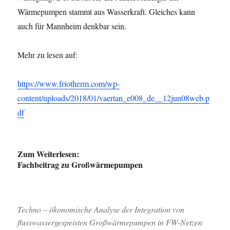
Wärmepumpen stammt aus Wasserkraft. Gleiches kann
auch für Mannheim denkbar sein.
Mehr zu lesen auf:
https://www.friotherm.com/wp-
content/uploads/2018/01/vaertan_e008_de__12jun08web.p
df
Zum Weiterlesen:
Fachbeitrag zu Großwärmepumpen
Techno – ökonomische Analyse der Integration von
flusswassergespeisten Großwärmepumpen in FW-Netzen