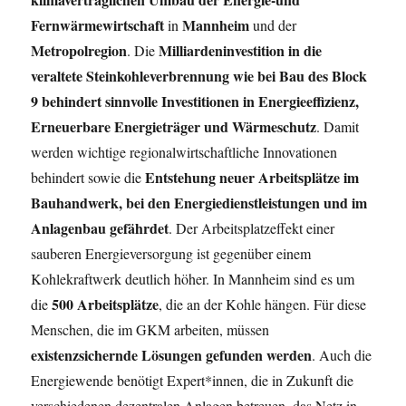
Fernwärmewirtschaft
Mannheim
in
und der
Metropolregion
Milliardeninvestition in die
. Die
veraltete Steinkohleverbrennung wie bei Bau des Block
9 behindert sinnvolle Investitionen in Energieeffizienz,
Erneuerbare Energieträger und Wärmeschutz
. Damit
werden wichtige regionalwirtschaftliche Innovationen
Entstehung neuer Arbeitsplätze im
behindert sowie die
Bauhandwerk, bei den Energiedienstleistungen und im
Anlagenbau gefährdet
. Der Arbeitsplatzeffekt einer
sauberen Energieversorgung ist gegenüber einem
Kohlekraftwerk deutlich höher. In Mannheim sind es um
500 Arbeitsplätze
die
, die an der Kohle hängen. Für diese
Menschen, die im GKM arbeiten, müssen
existenzsichernde Lösungen gefunden werden
. Auch die
Energiewende benötigt Expert*innen, die in Zukunft die
verschiedenen dezentralen Anlagen betreuen, das Netz in