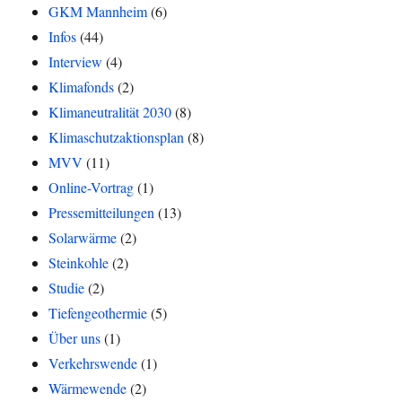
GKM Mannheim
(6)
Infos
(44)
Interview
(4)
Klimafonds
(2)
Klimaneutralität 2030
(8)
Klimaschutzaktionsplan
(8)
MVV
(11)
Online-Vortrag
(1)
Pressemitteilungen
(13)
Solarwärme
(2)
Steinkohle
(2)
Studie
(2)
Tiefengeothermie
(5)
Über uns
(1)
Verkehrswende
(1)
Wärmewende
(2)