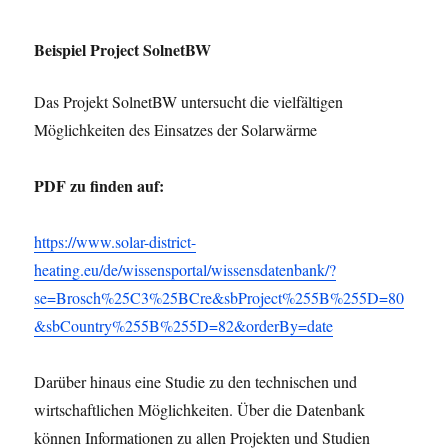
Beispiel Project SolnetBW
Das Projekt SolnetBW untersucht die vielfältigen
Möglichkeiten des Einsatzes der Solarwärme
PDF zu finden auf:
https://www.solar-district-
heating.eu/de/wissensportal/wissensdatenbank/?
se=Brosch%25C3%25BCre&sbProject%255B%255D=80
&sbCountry%255B%255D=82&orderBy=date
Darüber hinaus eine Studie zu den technischen und
wirtschaftlichen Möglichkeiten. Über die Datenbank
können Informationen zu allen Projekten und Studien