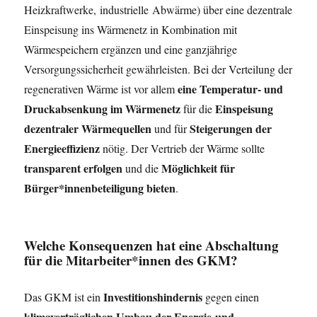
Heizkraftwerke, industrielle Abwärme) über eine dezentrale
Einspeisung ins Wärmenetz in Kombination mit
Wärmespeichern ergänzen und eine ganzjährige
Versorgungssicherheit gewährleisten. Bei der Verteilung der
eine Temperatur- und
regenerativen Wärme ist vor allem
Druckabsenkung im Wärmenetz
Einspeisung
für die
dezentraler Wärmequellen
Steigerungen der
und für
Energieeffizienz
nötig. Der Vertrieb der Wärme sollte
transparent erfolgen
Möglichkeit für
und die
Bürger*innenbeteiligung bieten
.
Welche Konsequenzen hat eine Abschaltung
für die Mitarbeiter*innen des GKM?
Investitionshindernis
Das GKM ist ein
gegen einen
klimaverträglichen Umbau der Energie-und