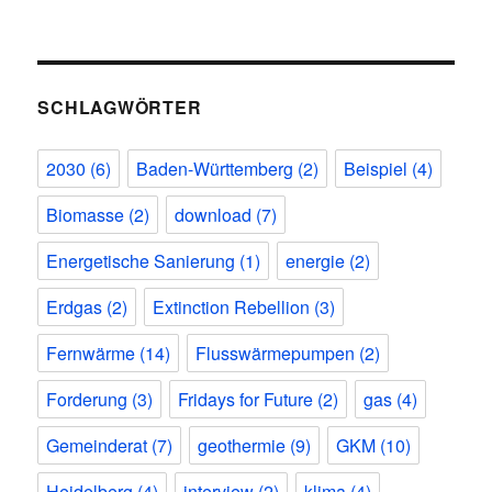
SCHLAGWÖRTER
2030
(6)
Baden-Württemberg
(2)
Beispiel
(4)
Biomasse
(2)
download
(7)
Energetische Sanierung
(1)
energie
(2)
Erdgas
(2)
Extinction Rebellion
(3)
Fernwärme
(14)
Flusswärmepumpen
(2)
Forderung
(3)
Fridays for Future
(2)
gas
(4)
Gemeinderat
(7)
geothermie
(9)
GKM
(10)
Heidelberg
(4)
interview
(2)
klima
(4)