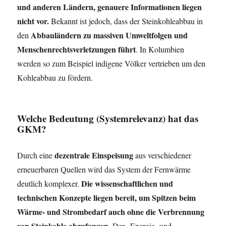
und anderen Ländern, genauere Informationen liegen
nicht vor.
Bekannt ist jedoch, dass der Steinkohleabbau in
Abbauländern zu massiven Umweltfolgen und
den
Menschenrechtsverletzungen führt
. In Kolumbien
werden so zum Beispiel indigene Völker vertrieben um den
Kohleabbau zu fördern.
Welche Bedeutung (Systemrelevanz) hat das
GKM?
dezentrale Einspeisung
Durch eine
aus verschiedener
erneuerbaren Quellen wird das System der Fernwärme
Die wissenschaftlichen und
deutlich komplexer.
technischen Konzepte liegen bereit, um Spitzen beim
Wärme- und Strombedarf auch ohne die Verbrennung
von Steinkohle abzufangen
. Der „Energie- und