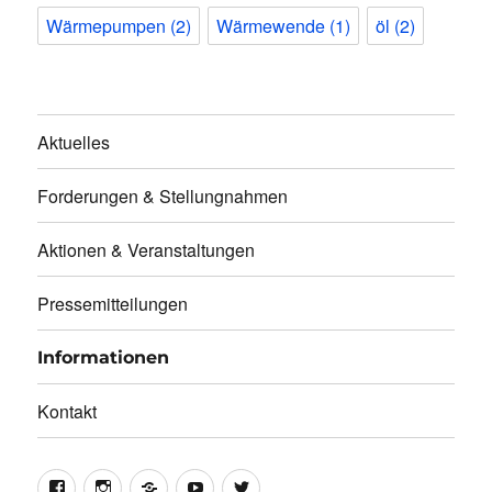
Wärmepumpen
(2)
Wärmewende
(1)
öl
(2)
Aktuelles
Forderungen & Stellungnahmen
Aktionen & Veranstaltungen
Pressemitteilungen
Informationen
Kontakt
facebook
instagram
telegram
youtube
twitter