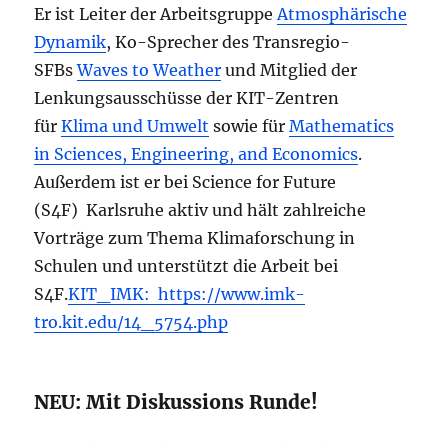
Er ist Leiter der Arbeitsgruppe
Atmosphärische
Dynamik
, Ko-Sprecher des Transregio-
SFBs
Waves to Weather
und Mitglied der
Lenkungsausschüsse der KIT-Zentren
für
Klima und Umwelt
sowie für
Mathematics
in Sciences, Engineering, and Economics
.
Außerdem ist er bei Science for Future
(S4F) Karlsruhe aktiv und hält zahlreiche
Vorträge zum Thema Klimaforschung in
Schulen und unterstützt die Arbeit bei
S4F.
KIT_IMK: https://www.imk-
tro.kit.edu/14_5754.php
NEU: Mit Diskussions Runde!