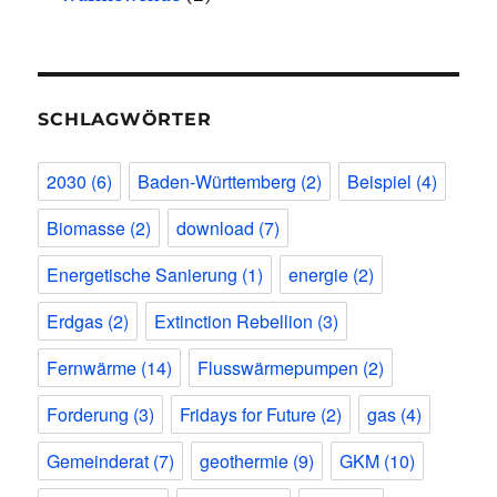
SCHLAGWÖRTER
2030
(6)
Baden-Württemberg
(2)
Beispiel
(4)
Biomasse
(2)
download
(7)
Energetische Sanierung
(1)
energie
(2)
Erdgas
(2)
Extinction Rebellion
(3)
Fernwärme
(14)
Flusswärmepumpen
(2)
Forderung
(3)
Fridays for Future
(2)
gas
(4)
Gemeinderat
(7)
geothermie
(9)
GKM
(10)