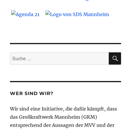
SU
Suche
nach:
WER SIND WIR?
Wir sind eine Initiative, die dafür kämpft, dass
das Großkraftwerk Mannheim (GKM)
entsprechend der Aussagen der MVV und der