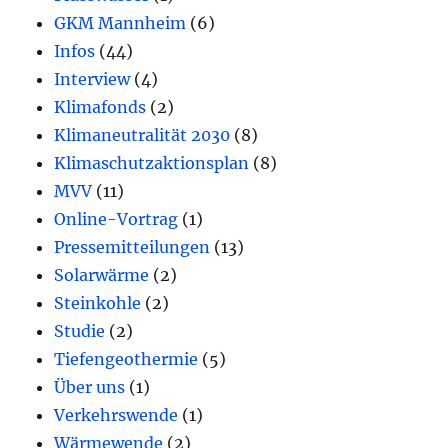
GKM Mannheim
(6)
Infos
(44)
Interview
(4)
Klimafonds
(2)
Klimaneutralität 2030
(8)
Klimaschutzaktionsplan
(8)
MVV
(11)
Online-Vortrag
(1)
Pressemitteilungen
(13)
Solarwärme
(2)
Steinkohle
(2)
Studie
(2)
Tiefengeothermie
(5)
Über uns
(1)
Verkehrswende
(1)
Wärmewende
(2)