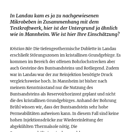
In Landau kam es ja zu nachgewiesenen
Mikrobeben in Zusammenhang mit dem
Testkraftwerk, hier ist der Untergrund ja ähnlich
wie in Mannheim. Wie ist hier Ihre Einschätzung?
Kristian Bär:
Die tiefengeothermische Dublette in Landau
erschließt Störungszonen im kristallinen Grundgebirge. Es
kommen im Bereich der offenen Bohrlochstrecken aber
auch Gesteine des Buntsandsteins und Rotliegend. Zudem
war in Landau war der zur Reinjektion benötigte Druck
vergleichsweise hoch. In Mannheim ist bisher nach
meinem Kenntnisstand nur die Nutzung des
Buntsandsteins als Reservoirhorizont geplant und nicht
die des kristallinen Grundgebirges. Anhand der Bohrung
Brühl wissen wir, dass der Buntsandstein sehr hohe
Permeabilitäten aufweisen kann. In diesem Fall sind keine
hohen Injektionsdrücke zur Wiedereinleitung der
abgekühlten Thermalsole nötig. Die