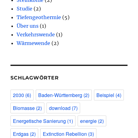
Studie
(2)
Tiefengeothermie
(5)
Über uns
(1)
Verkehrswende
(1)
Wärmewende
(2)
SCHLAGWÖRTER
2030
(6)
Baden-Württemberg
(2)
Beispiel
(4)
Biomasse
(2)
download
(7)
Energetische Sanierung
(1)
energie
(2)
Erdgas
(2)
Extinction Rebellion
(3)