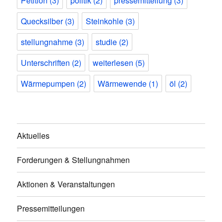
Petition
(3)
politik
(2)
pressemitteilung
(3)
Quecksilber
(3)
Steinkohle
(3)
stellungnahme
(3)
studie
(2)
Unterschriften
(2)
weiterlesen
(5)
Wärmepumpen
(2)
Wärmewende
(1)
öl
(2)
Aktuelles
Forderungen & Stellungnahmen
Aktionen & Veranstaltungen
Pressemitteilungen