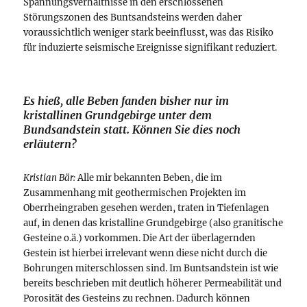
Spannungsverhältnisse in den erschlossenen
Störungszonen des Buntsandsteins werden daher
voraussichtlich weniger stark beeinflusst, was das Risiko
für induzierte seismische Ereignisse signifikant reduziert.
Es hieß, alle Beben fanden bisher nur im
kristallinen Grundgebirge unter dem
Bundsandstein statt. Können Sie dies noch
erläutern?
Kristian Bär:
Alle mir bekannten Beben, die im
Zusammenhang mit geothermischen Projekten im
Oberrheingraben gesehen werden, traten in Tiefenlagen
auf, in denen das kristalline Grundgebirge (also granitische
Gesteine o.ä.) vorkommen. Die Art der überlagernden
Gestein ist hierbei irrelevant wenn diese nicht durch die
Bohrungen miterschlossen sind. Im Buntsandstein ist wie
bereits beschrieben mit deutlich höherer Permeabilität und
Porosität des Gesteins zu rechnen. Dadurch können