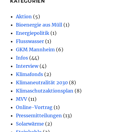
KATEGORIEN
Aktion
(5)
Bioenergie aus Müll
(1)
Energiepolitik
(1)
Flusswasser
(1)
GKM Mannheim
(6)
Infos
(44)
Interview
(4)
Klimafonds
(2)
Klimaneutralität 2030
(8)
Klimaschutzaktionsplan
(8)
MVV
(11)
Online-Vortrag
(1)
Pressemitteilungen
(13)
Solarwärme
(2)
Steinkohle
(2)