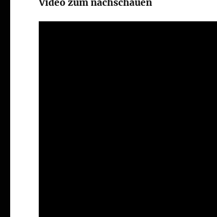
Video zum nachschauen