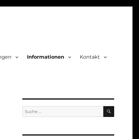
ungen
Informationen
Kontakt
SUCHEN
Suche
nach: