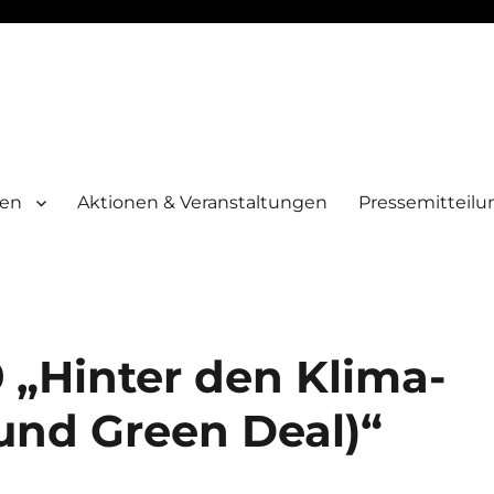
men
Aktionen & Veranstaltungen
Pressemitteil
 „Hinter den Klima-
und Green Deal)“