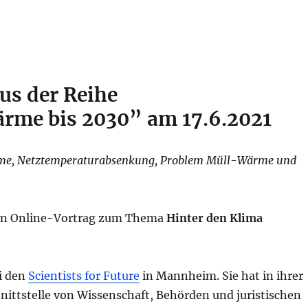
us der Reihe
rme bis 2030” am 17.6.2021
rme, Netztemperaturabsenkung, Problem Müll-Wärme und
inen Online-Vortrag zum Thema
Hinter den Klima
ei den
Scientists for Future
in Mannheim. Sie hat in ihrer
nittstelle von Wissenschaft, Behörden und juristischen