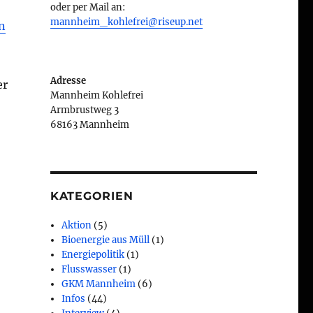
oder per Mail an:
mannheim_kohlefrei@riseup.net
n
Adresse
er
Mannheim Kohlefrei
Armbrustweg 3
68163 Mannheim
KATEGORIEN
Aktion
(5)
Bioenergie aus Müll
(1)
Energiepolitik
(1)
Flusswasser
(1)
GKM Mannheim
(6)
Infos
(44)