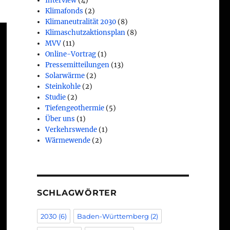
Interview
(4)
Klimafonds
(2)
Klimaneutralität 2030
(8)
Klimaschutzaktionsplan
(8)
MVV
(11)
Online-Vortrag
(1)
Pressemitteilungen
(13)
Solarwärme
(2)
Steinkohle
(2)
Studie
(2)
Tiefengeothermie
(5)
Über uns
(1)
Verkehrswende
(1)
Wärmewende
(2)
SCHLAGWÖRTER
2030
(6)
Baden-Württemberg
(2)