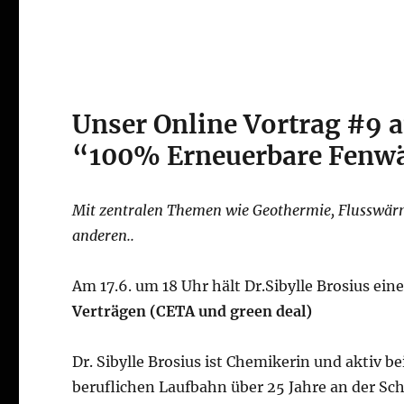
Unser Online Vortrag #9 a
“100% Erneuerbare Fenwä
Mit zentralen Themen wie Geothermie, Flusswä
anderen..
Am 17.6. um 18 Uhr hält Dr.Sibylle Brosius e
Verträgen (CETA und green deal)
Dr. Sibylle Brosius ist Chemikerin und aktiv b
beruflichen Laufbahn über 25 Jahre an der Sch