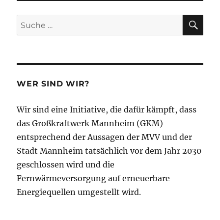
SU
Suche
nach:
WER SIND WIR?
Wir sind eine Initiative, die dafür kämpft, dass
das Großkraftwerk Mannheim (GKM)
entsprechend der Aussagen der MVV und der
Stadt Mannheim tatsächlich vor dem Jahr 2030
geschlossen wird und die
Fernwärmeversorgung auf erneuerbare
Energiequellen umgestellt wird.