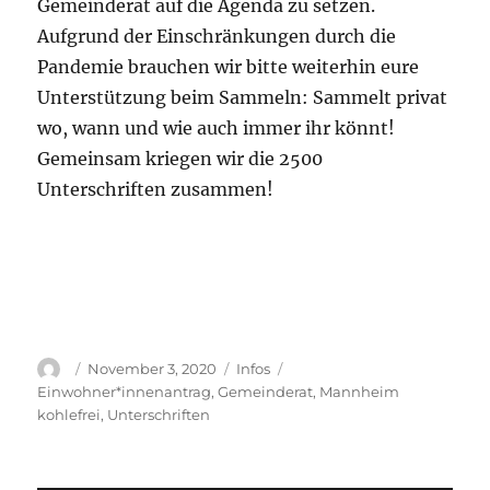
Gemeinderat auf die Agenda zu setzen.
Aufgrund der Einschränkungen durch die
Pandemie brauchen wir bitte weiterhin eure
Unterstützung beim Sammeln: Sammelt privat
wo, wann und wie auch immer ihr könnt!
Gemeinsam kriegen wir die 2500
Unterschriften zusammen!
Autor
Veröffentlicht
Kategorien
Schlagwörter
November 3, 2020
Infos
am
Einwohner*innenantrag
,
Gemeinderat
,
Mannheim
kohlefrei
,
Unterschriften