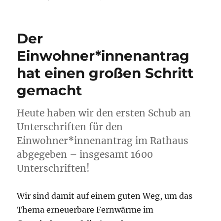
Unters
(2021)
Der
Einwohner*innenantrag
hat einen großen Schritt
gemacht
Heute haben wir den ersten Schub an
Unterschriften für den
Einwohner*innenantrag im Rathaus
abgegeben – insgesamt 1600
Unterschriften!
Wir sind damit auf einem guten Weg, um das
Thema erneuerbare Fernwärme im