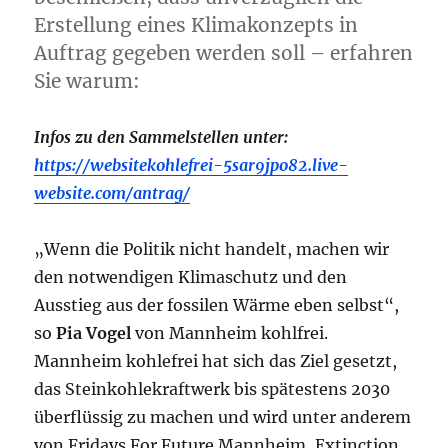
Erstellung eines Klimakonzepts in
Auftrag gegeben werden soll – erfahren
Sie warum:
Infos zu den Sammelstellen unter:
https://websitekohlefrei-5sar9jpo82.live-
website.com/antrag/
„Wenn die Politik nicht handelt, machen wir
den notwendigen Klimaschutz und den
Ausstieg aus der fossilen Wärme eben selbst“,
so
Pia Vogel
von Mannheim kohlfrei.
Mannheim kohlefrei hat sich das Ziel gesetzt,
das Steinkohlekraftwerk bis spätestens 2030
überflüssig zu machen und wird unter anderem
von Fridays For Future Mannheim, Extinction