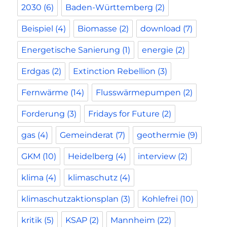
2030
(6)
Baden-Württemberg
(2)
Beispiel
(4)
Biomasse
(2)
download
(7)
Energetische Sanierung
(1)
energie
(2)
Erdgas
(2)
Extinction Rebellion
(3)
Fernwärme
(14)
Flusswärmepumpen
(2)
Forderung
(3)
Fridays for Future
(2)
gas
(4)
Gemeinderat
(7)
geothermie
(9)
GKM
(10)
Heidelberg
(4)
interview
(2)
klima
(4)
klimaschutz
(4)
klimaschutzaktionsplan
(3)
Kohlefrei
(10)
kritik
(5)
KSAP
(2)
Mannheim
(22)