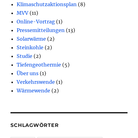
Klimaschutzaktionsplan
(8)
MVV
(11)
Online-Vortrag
(1)
Pressemitteilungen
(13)
Solarwärme
(2)
Steinkohle
(2)
Studie
(2)
Tiefengeothermie
(5)
Über uns
(1)
Verkehrswende
(1)
Wärmewende
(2)
SCHLAGWÖRTER