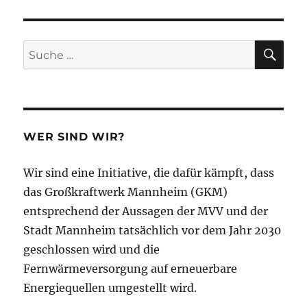
SU
Suche
nach:
WER SIND WIR?
Wir sind eine Initiative, die dafür kämpft, dass
das Großkraftwerk Mannheim (GKM)
entsprechend der Aussagen der MVV und der
Stadt Mannheim tatsächlich vor dem Jahr 2030
geschlossen wird und die
Fernwärmeversorgung auf erneuerbare
Energiequellen umgestellt wird.