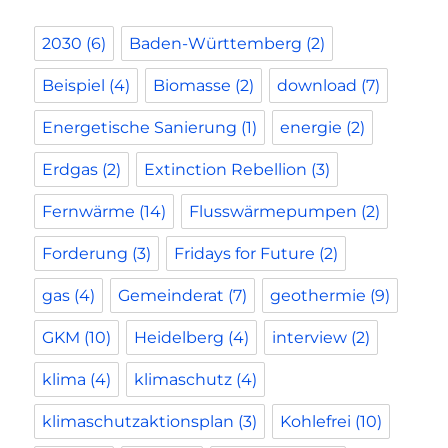
2030
(6)
Baden-Württemberg
(2)
Beispiel
(4)
Biomasse
(2)
download
(7)
Energetische Sanierung
(1)
energie
(2)
Erdgas
(2)
Extinction Rebellion
(3)
Fernwärme
(14)
Flusswärmepumpen
(2)
Forderung
(3)
Fridays for Future
(2)
gas
(4)
Gemeinderat
(7)
geothermie
(9)
GKM
(10)
Heidelberg
(4)
interview
(2)
klima
(4)
klimaschutz
(4)
klimaschutzaktionsplan
(3)
Kohlefrei
(10)