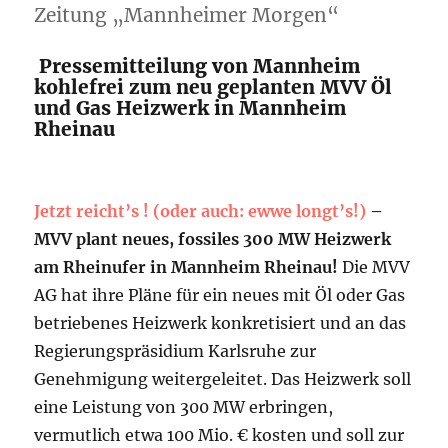
Zeitung „Mannheimer Morgen“
Pressemitteilung von Mannheim
kohlefrei zum neu geplanten MVV Öl
und Gas Heizwerk in Mannheim
Rheinau
Jetzt reicht’s ! (oder auch: ewwe longt’s!)
–
MVV plant neues, fossiles 300 MW Heizwerk
am Rheinufer in Mannheim Rheinau!
Die MVV
AG hat ihre Pläne für ein neues mit Öl oder Gas
betriebenes Heizwerk konkretisiert und an das
Regierungspräsidium Karlsruhe zur
Genehmigung weitergeleitet. Das Heizwerk soll
eine Leistung von 300 MW erbringen,
vermutlich etwa 100 Mio. € kosten und soll zur