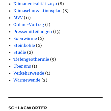
Klimaneutralität 2030
(8)
Klimaschutzaktionsplan
(8)
MVV
(11)
Online-Vortrag
(1)
Pressemitteilungen
(13)
Solarwärme
(2)
Steinkohle
(2)
Studie
(2)
Tiefengeothermie
(5)
Über uns
(1)
Verkehrswende
(1)
Wärmewende
(2)
SCHLAGWÖRTER