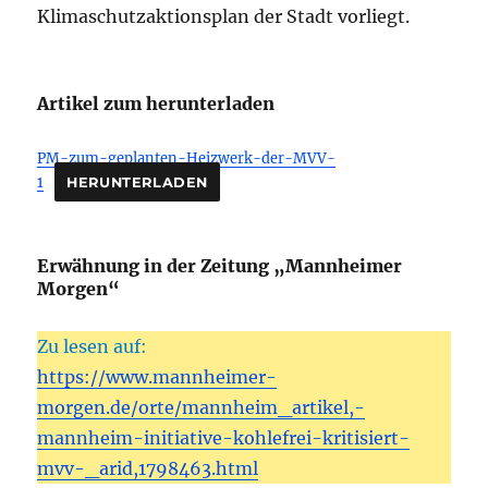
Klimaschutzaktionsplan der Stadt vorliegt.
Artikel zum herunterladen
PM-zum-geplanten-Heizwerk-der-MVV-
1
HERUNTERLADEN
Erwähnung in der Zeitung „Mannheimer
Morgen“
Zu lesen auf:
https://www.mannheimer-
morgen.de/orte/mannheim_artikel,-
mannheim-initiative-kohlefrei-kritisiert-
mvv-_arid,1798463.html