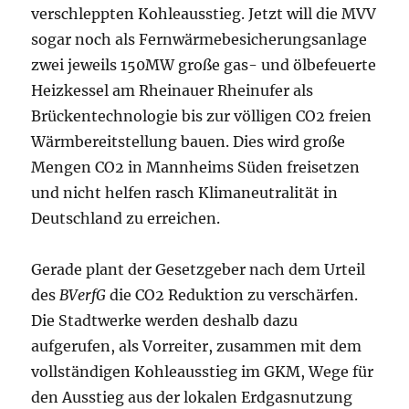
verschleppten Kohleausstieg. Jetzt will die MVV
sogar noch als Fernwärmebesicherungsanlage
zwei jeweils 150MW große gas- und ölbefeuerte
Heizkessel am Rheinauer Rheinufer als
Brückentechnologie bis zur völligen CO2 freien
Wärmbereitstellung bauen. Dies wird große
Mengen CO2 in Mannheims Süden freisetzen
und nicht helfen rasch Klimaneutralität in
Deutschland zu erreichen.
Gerade plant der Gesetzgeber nach dem Urteil
des
BVerfG
die CO2 Reduktion zu verschärfen.
Die Stadtwerke werden deshalb dazu
aufgerufen, als Vorreiter, zusammen mit dem
vollständigen Kohleausstieg im GKM, Wege für
den Ausstieg aus der lokalen Erdgasnutzung