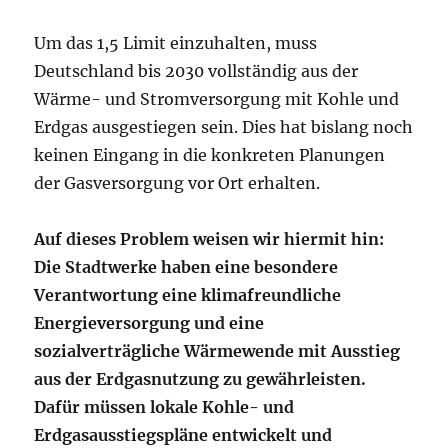
Um das 1,5 Limit einzuhalten, muss
Deutschland bis 2030 vollständig aus der
Wärme- und Stromversorgung mit Kohle und
Erdgas ausgestiegen sein. Dies hat bislang noch
keinen Eingang in die konkreten Planungen
der Gasversorgung vor Ort erhalten.
Auf dieses Problem weisen wir hiermit hin:
Die Stadtwerke haben eine besondere
Verantwortung eine klimafreundliche
Energieversorgung und eine
sozialverträgliche Wärmewende mit Ausstieg
aus der Erdgasnutzung zu gewährleisten.
Dafür müssen lokale Kohle- und
Erdgasausstiegspläne entwickelt und