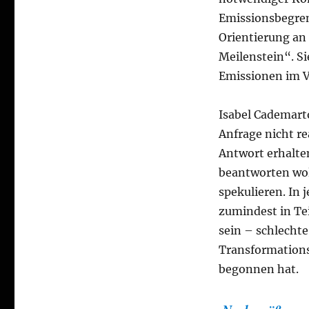
Emissionsbegren
Orientierung an
Meilenstein“. Si
Emissionen im Ve
Isabel Cademart
Anfrage nicht re
Antwort erhalte
beantworten wol
spekulieren. In 
zumindest in Te
sein – schlecht
Transformationsp
begonnen hat.