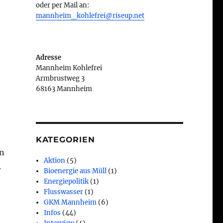
oder per Mail an:
mannheim_kohlefrei@riseup.net
Adresse
Mannheim Kohlefrei
Armbrustweg 3
68163 Mannheim
KATEGORIEN
in
Aktion
(5)
.
Bioenergie aus Müll
(1)
Energiepolitik
(1)
Flusswasser
(1)
GKM Mannheim
(6)
Infos
(44)