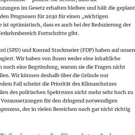
zungen im Gesetz erhalten bleiben und hält die geplan
 den Prognosen für 2030 für einen „wichtigen
e ist optimistisch, dass es auch bei der Reduzierung der
rkehrsbereich Fortschritte gibt.
ori (SPD) und Konrad Stockmeier (FDP) haben auf unser
agiert. Wir haben von ihnen weder eine inhaltliche
n noch eine Begründung, warum sie die Fragen nicht
len. Wir können deshalb über die Gründe nur
jedem Fall scheint die Priorität des Klimaschutzes
ilen des politischen Spektrums nicht mehr sehr hoch zu
e Voraussetzungen für den dringend notwendigen
rozess, der in vielen Bereichen noch gar nicht richtig