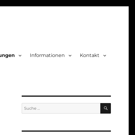
lungen
Informationen
Kontakt
SUCHEN
Suche
nach: