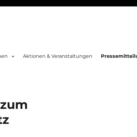
men
Aktionen & Veranstaltungen
Pressemittei
 zum
tz