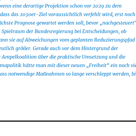
 wenn eine derartige Projektion schon vor 2029 zu dem
ass das 2030er-Ziel voraussichtlich verfehlt wird, erst noch
nächste Prognose gewartet werden soll, bevor „nachgesteuert
 Spielraum der Bundesregierung bei Entscheidungen, ob
ann sie auf Abweichungen vom geplanten Reduzierungspfad
eutlich größer. Gerade auch vor dem Hintergrund der
r Ampelkoalition über die praktische Umsetzung und die
limapolitik hätte man mit dieser neuen „Freiheit“ ein noch vi
 dass notwendige Maßnahmen so lange verschleppt werden, bi