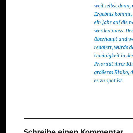
weil selbst dann,
Ergebnis kommt, d
ein Jahr auf die 
werden muss. Der
überhaupt und w
reagiert, würde d
Uneinigkeit in de
Priorität ihrer K
größeres Risiko,
es zu spät ist.
Schreibe einen Kommentar