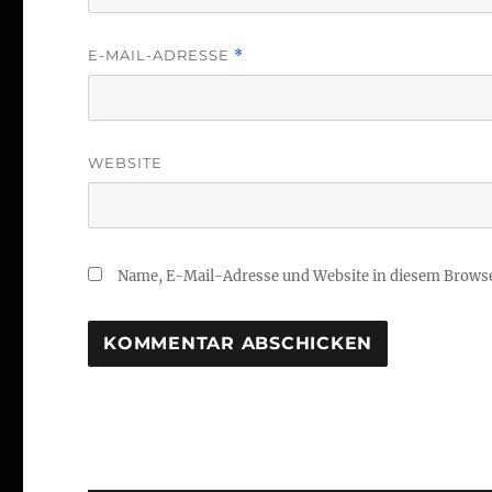
E-MAIL-ADRESSE
*
WEBSITE
Name, E-Mail-Adresse und Website in diesem Brows