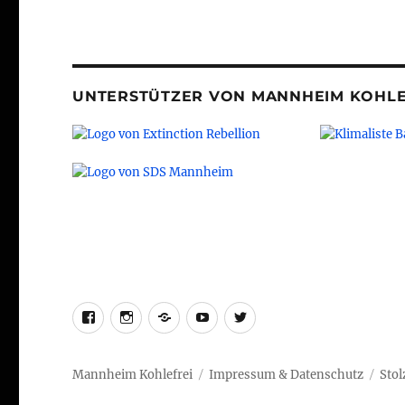
UNTERSTÜTZER VON MANNHEIM KOHLE
facebook
instagram
telegram
youtube
twitter
Mannheim Kohlefrei
Impressum & Datenschutz
Stol