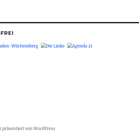
FREI
z präsentiert von WordPress