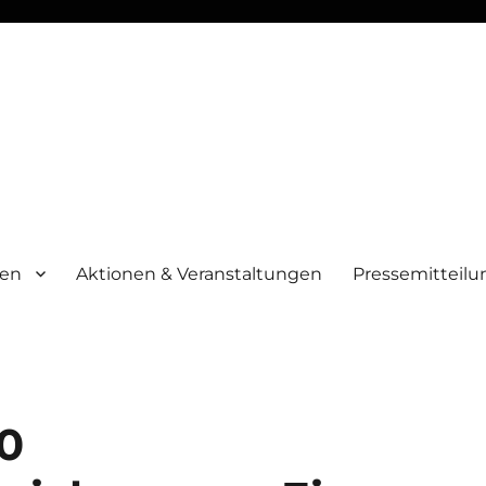
men
Aktionen & Veranstaltungen
Pressemitteil
10