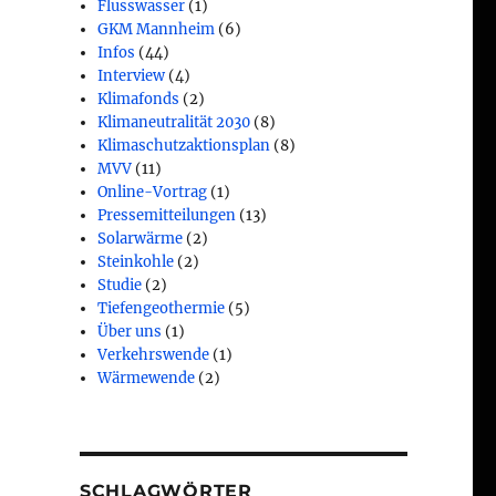
Flusswasser
(1)
GKM Mannheim
(6)
Infos
(44)
Interview
(4)
Klimafonds
(2)
Klimaneutralität 2030
(8)
Klimaschutzaktionsplan
(8)
MVV
(11)
Online-Vortrag
(1)
Pressemitteilungen
(13)
Solarwärme
(2)
Steinkohle
(2)
Studie
(2)
Tiefengeothermie
(5)
Über uns
(1)
Verkehrswende
(1)
Wärmewende
(2)
i
SCHLAGWÖRTER