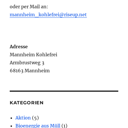
oder per Mail an:
mannheim_kohlefrei@riseup.net
Adresse
Mannheim Kohlefrei
Armbrustweg 3
68163 Mannheim
KATEGORIEN
Aktion
(5)
Bioenergie aus Müll
(1)