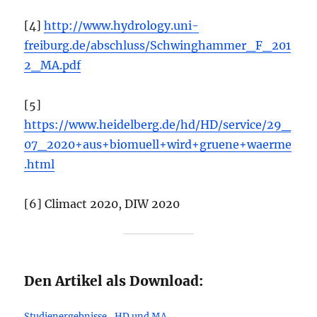
[4]
http://www.hydrology.uni-
freiburg.de/abschluss/Schwinghammer_F_201
2_MA.pdf
[5]
https://www.heidelberg.de/hd/HD/service/29_
07_2020+aus+biomuell+wird+gruene+waerme
.html
[6] Climact 2020, DIW 2020
Den Artikel als Download:
Studienergebnisse_HD und MA