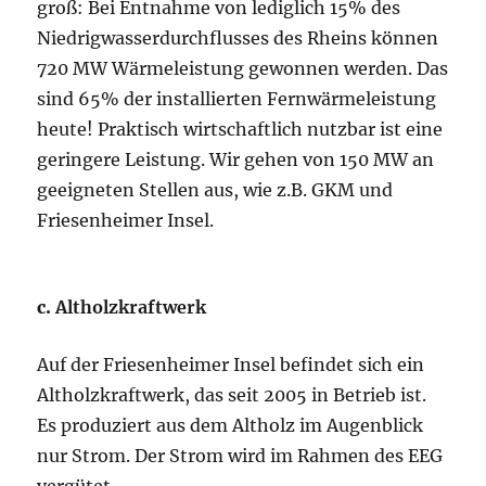
groß: Bei Entnahme von lediglich 15% des
Niedrigwasserdurchflusses des Rheins können
720 MW Wärmeleistung gewonnen werden. Das
sind 65% der installierten Fernwärmeleistung
heute! Praktisch wirtschaftlich nutzbar ist eine
geringere Leistung. Wir gehen von 150 MW an
geeigneten Stellen aus, wie z.B. GKM und
Friesenheimer Insel.
c.
Altholzkraftwerk
Auf der Friesenheimer Insel befindet sich ein
Altholzkraftwerk, das seit 2005 in Betrieb ist.
Es produziert aus dem Altholz im Augenblick
nur Strom. Der Strom wird im Rahmen des EEG
vergütet.