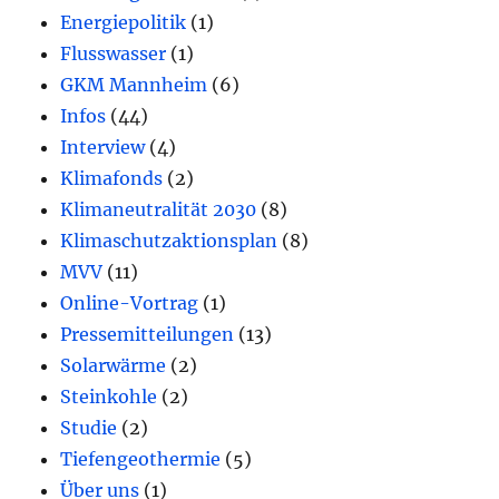
Energiepolitik
(1)
Flusswasser
(1)
GKM Mannheim
(6)
Infos
(44)
Interview
(4)
Klimafonds
(2)
Klimaneutralität 2030
(8)
Klimaschutzaktionsplan
(8)
MVV
(11)
Online-Vortrag
(1)
Pressemitteilungen
(13)
Solarwärme
(2)
Steinkohle
(2)
Studie
(2)
Tiefengeothermie
(5)
Über uns
(1)