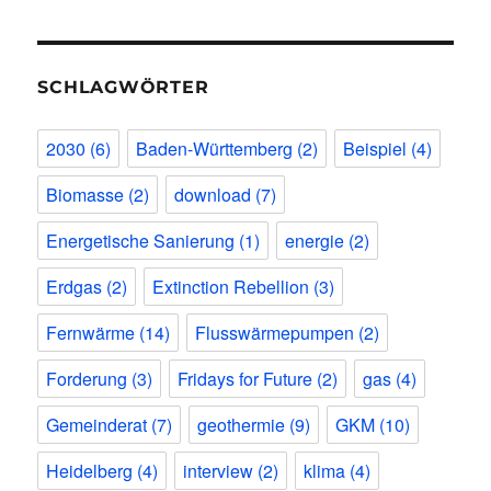
SCHLAGWÖRTER
2030
(6)
Baden-Württemberg
(2)
Beispiel
(4)
Biomasse
(2)
download
(7)
Energetische Sanierung
(1)
energie
(2)
Erdgas
(2)
Extinction Rebellion
(3)
Fernwärme
(14)
Flusswärmepumpen
(2)
Forderung
(3)
Fridays for Future
(2)
gas
(4)
Gemeinderat
(7)
geothermie
(9)
GKM
(10)
Heidelberg
(4)
interview
(2)
klima
(4)