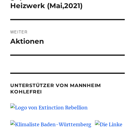
Heizwerk (Mai,2021)
WEITER
Aktionen
Nächster
Beitrag:
UNTERSTÜTZER VON MANNHEIM
KOHLEFREI