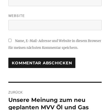
WEBSITE
Name, E-Mail-Adresse und Website in diesem Browser
für meinen nächsten Kommentar speichern.
Beitragsnavigation
ZURÜCK
Unsere Meinung zum neu
Vorheriger
Beitrag:
geplanten MVV Öl und Gas