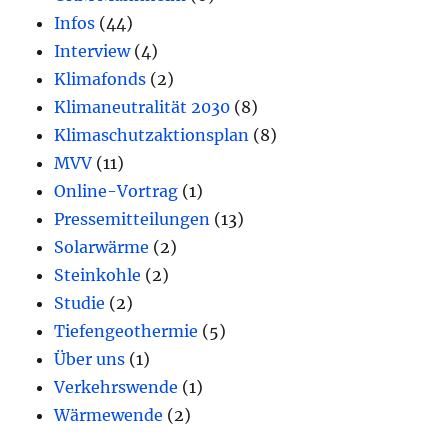
Infos
(44)
Interview
(4)
Klimafonds
(2)
Klimaneutralität 2030
(8)
Klimaschutzaktionsplan
(8)
MVV
(11)
Online-Vortrag
(1)
Pressemitteilungen
(13)
Solarwärme
(2)
Steinkohle
(2)
Studie
(2)
Tiefengeothermie
(5)
Über uns
(1)
Verkehrswende
(1)
Wärmewende
(2)