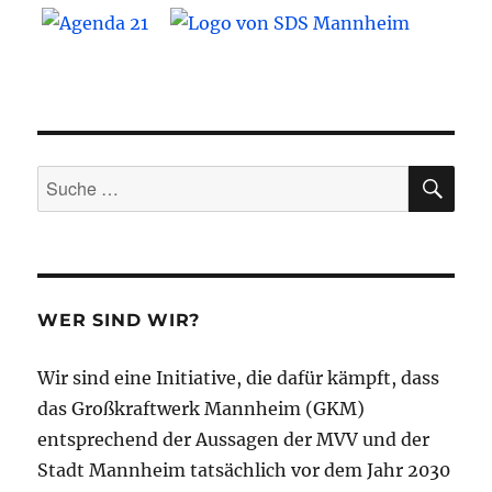
SU
Suche
nach:
WER SIND WIR?
Wir sind eine Initiative, die dafür kämpft, dass
das Großkraftwerk Mannheim (GKM)
entsprechend der Aussagen der MVV und der
Stadt Mannheim tatsächlich vor dem Jahr 2030