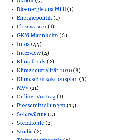
Aktion
(5)
Bioenergie aus Müll
(1)
Energiepolitik
(1)
Flusswasser
(1)
GKM Mannheim
(6)
Infos
(44)
Interview
(4)
Klimafonds
(2)
Klimaneutralität 2030
(8)
Klimaschutzaktionsplan
(8)
MVV
(11)
Online-Vortrag
(1)
Pressemitteilungen
(13)
Solarwärme
(2)
Steinkohle
(2)
Studie
(2)