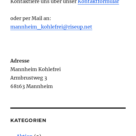
Kontaktiere uns über unser
Kontaktformular
oder per Mail an:
mannheim_kohlefrei@riseup.net
Adresse
Mannheim Kohlefrei
Armbrustweg 3
68163 Mannheim
KATEGORIEN