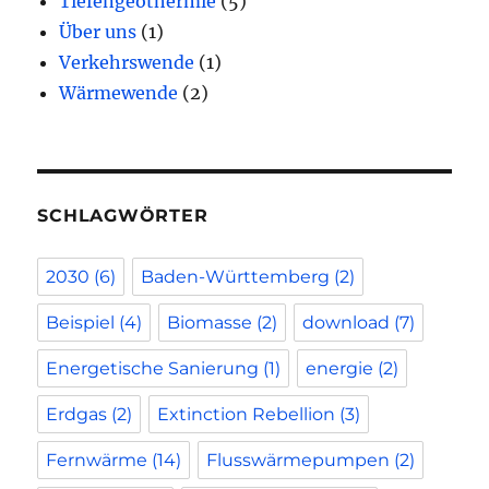
Tiefengeothermie
(5)
Über uns
(1)
Verkehrswende
(1)
Wärmewende
(2)
SCHLAGWÖRTER
2030
(6)
Baden-Württemberg
(2)
Beispiel
(4)
Biomasse
(2)
download
(7)
Energetische Sanierung
(1)
energie
(2)
Erdgas
(2)
Extinction Rebellion
(3)
Fernwärme
(14)
Flusswärmepumpen
(2)