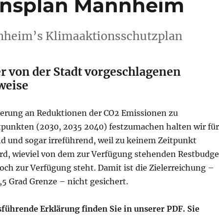
onsplan Mannheim
nheim’s Klimaaktionsschutzplan
er von der Stadt vorgeschlagenen
weise
tierung an Reduktionen der CO2 Emissionen zu
punkten (2030, 2035 2040) festzumachen halten wir für
nd und sogar irreführend, weil zu keinem Zeitpunkt
wird, wieviel von dem zur Verfügung stehenden Restbudge
ch zur Verfügung steht. Damit ist die Zielerreichung –
,5 Grad Grenze – nicht gesichert.
sführende Erklärung finden Sie in unserer PDF. Sie