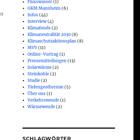
Flusswasser
(1)
GKM Mannheim
(6)
en
Infos
(44)
Interview
(4)
Klimafonds
(2)
Klimaneutralität 2030
(8)
Klimaschutzaktionsplan
(8)
MVV
(11)
Online-Vortrag
(1)
Pressemitteilungen
(13)
Solarwärme
(2)
Steinkohle
(2)
Studie
(2)
Tiefengeothermie
(5)
Über uns
(1)
Verkehrswende
(1)
Wärmewende
(2)
SCHLAGWÖRTER