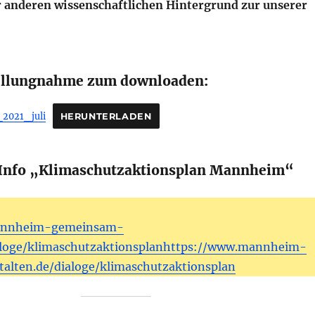
r anderen wissenschaftlichen Hintergrund zur unserer
tellungnahme zum downloaden:
2021_juli
HERUNTERLADEN
 Info „Klimaschutzaktionsplan Mannheim“
annheim-gemeinsam-
ialoge/klimaschutzaktionsplanhttps://www.mannheim-
alten.de/dialoge/klimaschutzaktionsplan