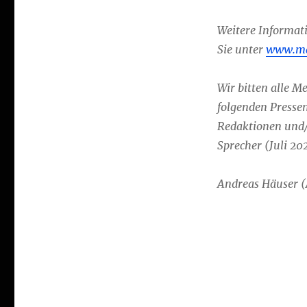
Weitere Informat
Sie unter
www.ma
Wir bitten alle 
folgenden Pressem
Redaktionen und/
Sprecher (Juli 
Andreas Häuser 