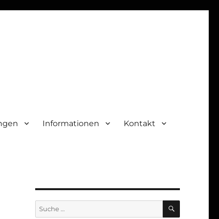
ungen
Informationen
Kontakt
SUCHEN
Suche
nach: