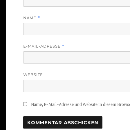
NAME
*
E-MAIL-ADRESSE
*
WEBSITE
Name, E-Mail-Adresse und Website in diesem Brows