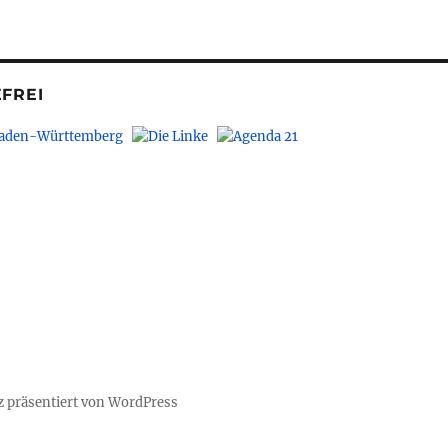
FREI
z präsentiert von WordPress