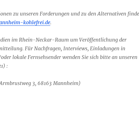
ionen zu unseren Forderungen und zu den Alternativen find
nnheim-kohlefrei.de
.
Medien im Rhein-Neckar-Raum um Veröffentlichung der
itteilung. Für Nachfragen, Interviews, Einladungen in
oder lokale Fernsehsender wenden Sie sich bitte an unseren
2021) :
(Armbrustweg 3, 68163 Mannheim)