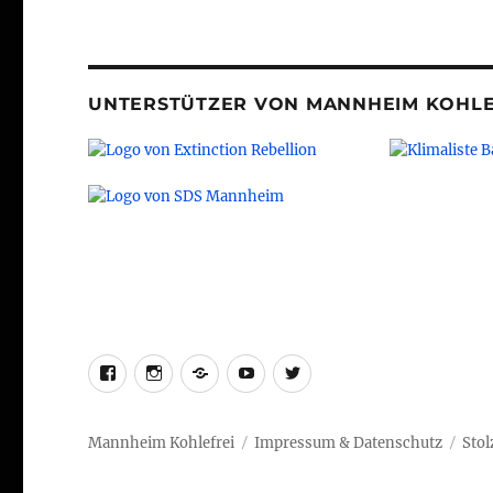
UNTERSTÜTZER VON MANNHEIM KOHLE
facebook
instagram
telegram
youtube
twitter
Mannheim Kohlefrei
Impressum & Datenschutz
Stol