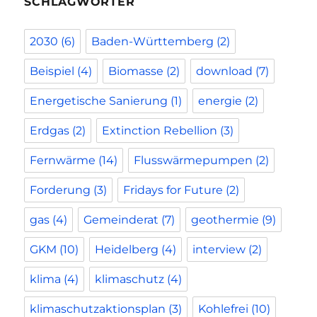
SCHLAGWÖRTER
2030
(6)
Baden-Württemberg
(2)
Beispiel
(4)
Biomasse
(2)
download
(7)
Energetische Sanierung
(1)
energie
(2)
Erdgas
(2)
Extinction Rebellion
(3)
Fernwärme
(14)
Flusswärmepumpen
(2)
Forderung
(3)
Fridays for Future
(2)
gas
(4)
Gemeinderat
(7)
geothermie
(9)
GKM
(10)
Heidelberg
(4)
interview
(2)
klima
(4)
klimaschutz
(4)
klimaschutzaktionsplan
(3)
Kohlefrei
(10)