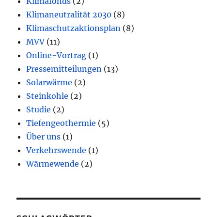
Klimafonds
(2)
Klimaneutralität 2030
(8)
Klimaschutzaktionsplan
(8)
MVV
(11)
Online-Vortrag
(1)
Pressemitteilungen
(13)
Solarwärme
(2)
Steinkohle
(2)
Studie
(2)
Tiefengeothermie
(5)
Über uns
(1)
Verkehrswende
(1)
Wärmewende
(2)