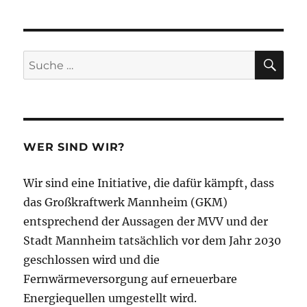
SU
Suche
nach:
WER SIND WIR?
Wir sind eine Initiative, die dafür kämpft, dass
das Großkraftwerk Mannheim (GKM)
entsprechend der Aussagen der MVV und der
Stadt Mannheim tatsächlich vor dem Jahr 2030
geschlossen wird und die
Fernwärmeversorgung auf erneuerbare
Energiequellen umgestellt wird.