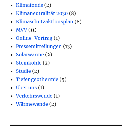
Klimafonds
(2)
Klimaneutralität 2030
(8)
Klimaschutzaktionsplan
(8)
MVV
(11)
Online-Vortrag
(1)
Pressemitteilungen
(13)
Solarwärme
(2)
Steinkohle
(2)
Studie
(2)
Tiefengeothermie
(5)
Über uns
(1)
Verkehrswende
(1)
Wärmewende
(2)