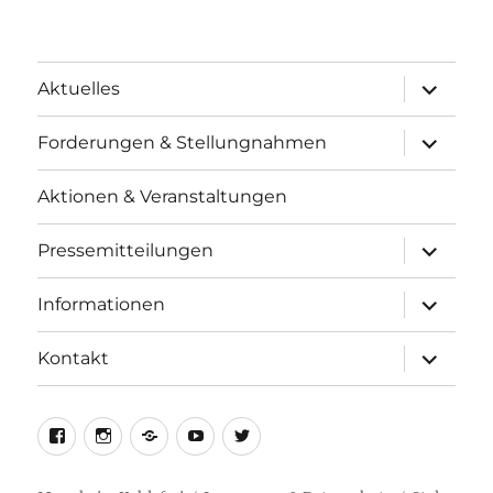
Unterme
Aktuelles
anzeigen
Unterme
Forderungen & Stellungnahmen
anzeigen
Aktionen & Veranstaltungen
Unterme
Pressemitteilungen
anzeigen
Unterme
Informationen
anzeigen
Unterme
Kontakt
anzeigen
facebook
instagram
telegram
youtube
twitter