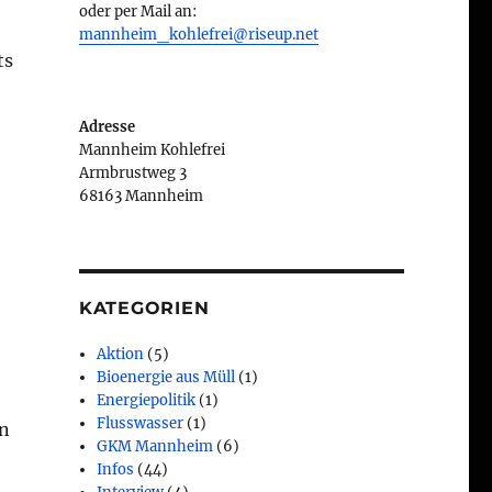
oder per Mail an:
mannheim_kohlefrei@riseup.net
ts
Adresse
Mannheim Kohlefrei
Armbrustweg 3
68163 Mannheim
KATEGORIEN
Aktion
(5)
Bioenergie aus Müll
(1)
Energiepolitik
(1)
Flusswasser
(1)
en
GKM Mannheim
(6)
Infos
(44)