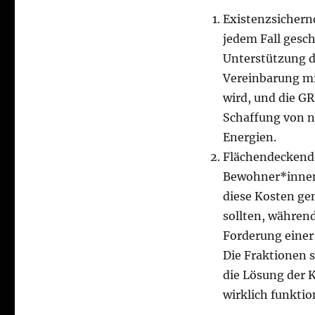
Existenzsichern
jedem Fall gesc
Unterstützung de
Vereinbarung mi
wird, und die G
Schaffung von n
Energien.
Flächendeckende
Bewohner*innen 
diese Kosten ge
sollten, währen
Forderung einer
Die Fraktionen 
die Lösung der K
wirklich funktio