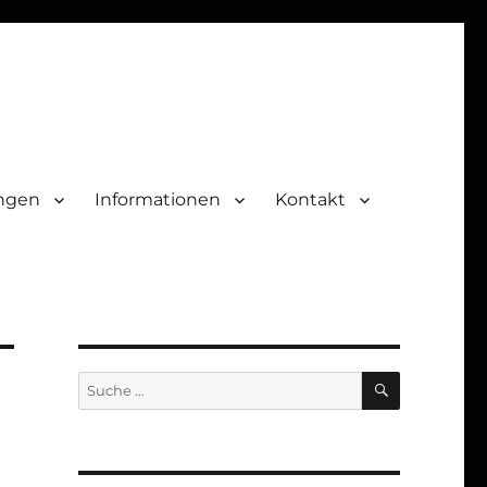
ungen
Informationen
Kontakt
SUCHEN
Suche
nach: