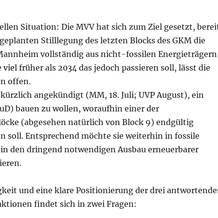
llen Situation: Die MVV hat sich zum Ziel gesetzt, berei
 geplanten Stilllegung des letzten Blocks des GKM die
annheim vollständig aus nicht-fossilen Energieträgern
viel früher als 2034 das jedoch passieren soll, lässt die
 offen.
kürzlich angekündigt (MM, 18. Juli; UVP August), ein
uD) bauen zu wollen, woraufhin einer der
öcke (abgesehen natürlich von Block 9) endgültig
en soll. Entsprechend möchte sie weiterhin in fossile
t in den dringend notwendigen Ausbau erneuerbarer
ieren.
keit und eine klare Positionierung der drei antwortend
ktionen findet sich in zwei Fragen: