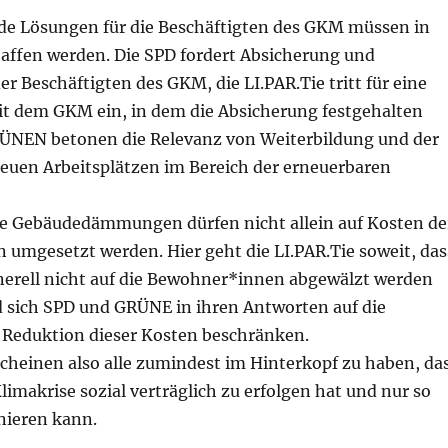
de Lösungen für die Beschäftigten des GKM müssen in
haffen werden. Die SPD fordert Absicherung und
r Beschäftigten des GKM, die LI.PAR.Tie tritt für eine
t dem GKM ein, in dem die Absicherung festgehalten
RÜNEN betonen die Relevanz von Weiterbildung und der
euen Arbeitsplätzen im Bereich der erneuerbaren
 Gebäudedämmungen dürfen nicht allein auf Kosten de
umgesetzt werden. Hier geht die LI.PAR.Tie soweit, das
nerell nicht auf die Bewohner*innen abgewälzt werden
d sich SPD und GRÜNE in ihren Antworten auf die
 Reduktion dieser Kosten beschränken.
scheinen also alle zumindest im Hinterkopf zu haben, da
limakrise sozial verträglich zu erfolgen hat und nur so
nieren kann.