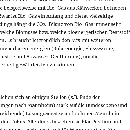
ie beispielsweise mit Bio-Gas aus Klärwerken betrieben
Zwar ist Bio-Gas ein Anfang und bietet vielseitige
erdings hängt die CO2-Bilanz von Bio-Gas immer sehr
 welche Biomasse bzw. welche bioenergetischen Reststof
n. Es braucht letztendlich den Mix mit weiteren
rneuerbaren Energien (Solarenergie, Flusswärme,
ustrie und Abwasser, Geothermie), um die
erheit gewährleisten zu können.
hen sich an einigen Stellen (z.B. Ende der
rungen nach Mannheim) stark auf die Bundesebene und
usreichende) Lösungsansätze und nehmen Mannheim
 den Fokus. Allerdings beziehen sie klar Position und
rderungen (auch spezifisch für Mannheim) ein. Sie