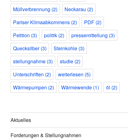
Müllverbrennung
(2)
Neckarau
(2)
Pariser Klimaabkommens
(2)
PDF
(2)
Petition
(3)
politik
(2)
pressemitteilung
(3)
Quecksilber
(3)
Steinkohle
(3)
stellungnahme
(3)
studie
(2)
Unterschriften
(2)
weiterlesen
(5)
Wärmepumpen
(2)
Wärmewende
(1)
öl
(2)
Aktuelles
Forderungen & Stellungnahmen