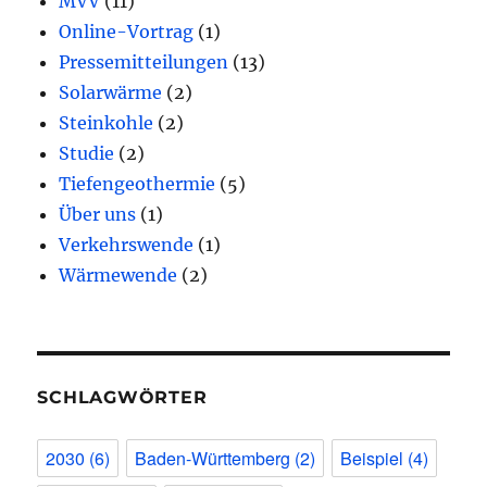
MVV
(11)
Online-Vortrag
(1)
Pressemitteilungen
(13)
Solarwärme
(2)
Steinkohle
(2)
Studie
(2)
Tiefengeothermie
(5)
Über uns
(1)
Verkehrswende
(1)
Wärmewende
(2)
SCHLAGWÖRTER
2030
(6)
Baden-Württemberg
(2)
Beispiel
(4)