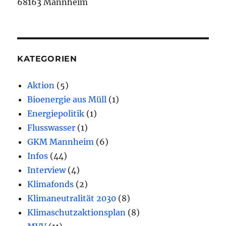
68163 Mannheim
KATEGORIEN
Aktion
(5)
Bioenergie aus Müll
(1)
Energiepolitik
(1)
Flusswasser
(1)
GKM Mannheim
(6)
Infos
(44)
Interview
(4)
Klimafonds
(2)
Klimaneutralität 2030
(8)
Klimaschutzaktionsplan
(8)