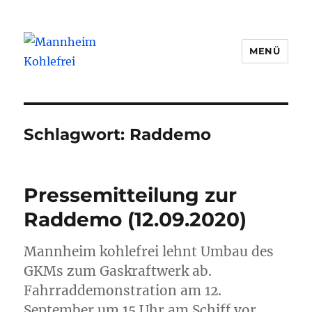
MENÜ
Mannheim Kohlefrei
Schlagwort:
Raddemo
Pressemitteilung zur
Raddemo (12.09.2020)
Mannheim kohlefrei lehnt Umbau des
GKMs zum Gaskraftwerk ab.
Fahrraddemonstration am 12.
September um 15 Uhr am Schiff vor