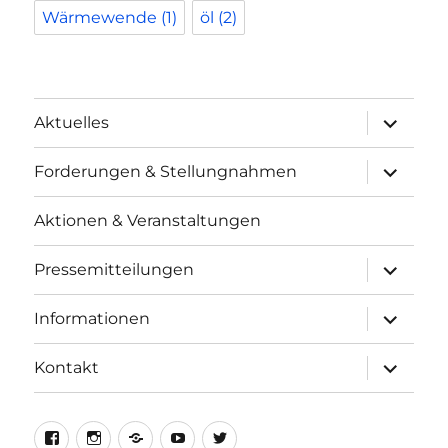
Wärmewende
(1)
öl
(2)
Unterme
Aktuelles
anzeigen
Unterme
Forderungen & Stellungnahmen
anzeigen
Aktionen & Veranstaltungen
Unterme
Pressemitteilungen
anzeigen
Unterme
Informationen
anzeigen
Unterme
Kontakt
anzeigen
facebook
instagram
telegram
youtube
twitter