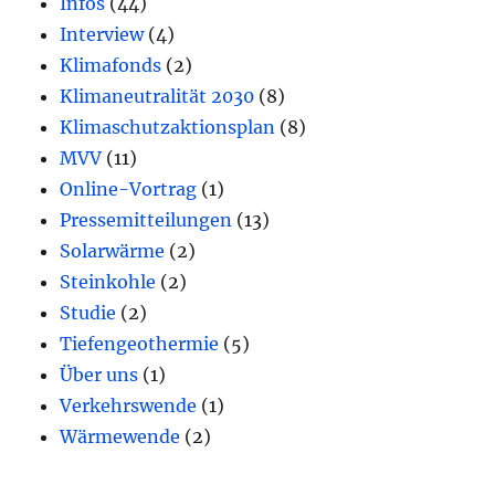
Infos
(44)
Interview
(4)
Klimafonds
(2)
Klimaneutralität 2030
(8)
Klimaschutzaktionsplan
(8)
MVV
(11)
Online-Vortrag
(1)
Pressemitteilungen
(13)
Solarwärme
(2)
Steinkohle
(2)
Studie
(2)
Tiefengeothermie
(5)
Über uns
(1)
Verkehrswende
(1)
Wärmewende
(2)