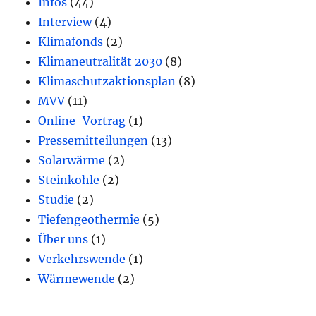
Infos
(44)
Interview
(4)
Klimafonds
(2)
Klimaneutralität 2030
(8)
Klimaschutzaktionsplan
(8)
MVV
(11)
Online-Vortrag
(1)
Pressemitteilungen
(13)
Solarwärme
(2)
Steinkohle
(2)
Studie
(2)
Tiefengeothermie
(5)
Über uns
(1)
Verkehrswende
(1)
Wärmewende
(2)