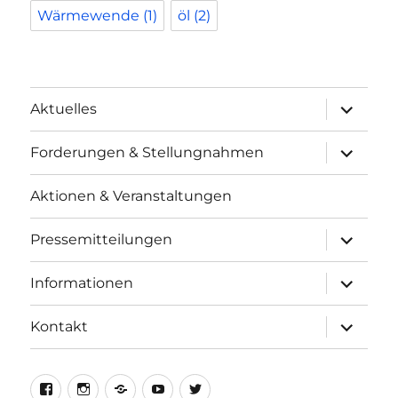
Wärmewende
(1)
öl
(2)
Unterme
Aktuelles
anzeigen
Unterme
Forderungen & Stellungnahmen
anzeigen
Aktionen & Veranstaltungen
Unterme
Pressemitteilungen
anzeigen
Unterme
Informationen
anzeigen
Unterme
Kontakt
anzeigen
facebook
instagram
telegram
youtube
twitter