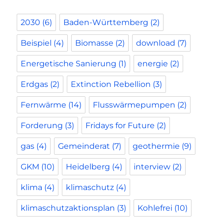
2030
(6)
Baden-Württemberg
(2)
Beispiel
(4)
Biomasse
(2)
download
(7)
Energetische Sanierung
(1)
energie
(2)
Erdgas
(2)
Extinction Rebellion
(3)
Fernwärme
(14)
Flusswärmepumpen
(2)
Forderung
(3)
Fridays for Future
(2)
gas
(4)
Gemeinderat
(7)
geothermie
(9)
GKM
(10)
Heidelberg
(4)
interview
(2)
klima
(4)
klimaschutz
(4)
klimaschutzaktionsplan
(3)
Kohlefrei
(10)