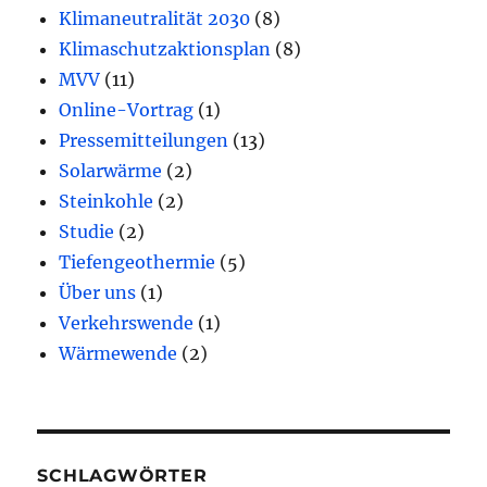
Klimaneutralität 2030
(8)
Klimaschutzaktionsplan
(8)
MVV
(11)
Online-Vortrag
(1)
Pressemitteilungen
(13)
Solarwärme
(2)
Steinkohle
(2)
Studie
(2)
Tiefengeothermie
(5)
Über uns
(1)
Verkehrswende
(1)
Wärmewende
(2)
SCHLAGWÖRTER