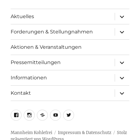
Unterme
Aktuelles
anzeigen
Unterme
Forderungen & Stellungnahmen
anzeigen
Aktionen & Veranstaltungen
Unterme
Pressemitteilungen
anzeigen
Unterme
Informationen
anzeigen
Unterme
Kontakt
anzeigen
facebook
instagram
telegram
youtube
twitter
Mannheim Kohlefrei
Impressum & Datenschutz
Stolz
präsentiert von WordPress