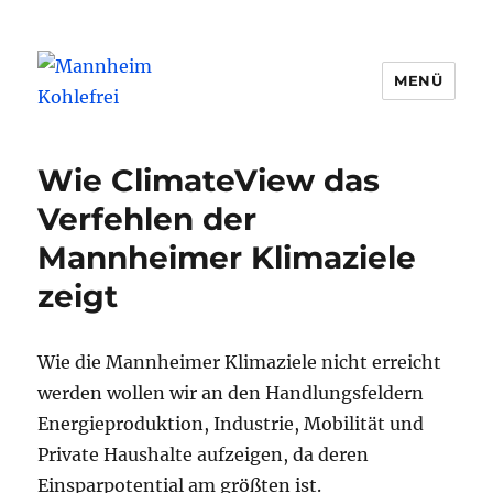
MENÜ
Mannheim Kohlefrei
Wie ClimateView das
Verfehlen der
Mannheimer Klimaziele
zeigt
Wie die Mannheimer Klimaziele nicht erreicht
werden wollen wir an den Handlungsfeldern
Energieproduktion, Industrie, Mobilität und
Private Haushalte aufzeigen, da deren
Einsparpotential am größten ist.