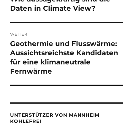
Beitrag:
Daten in Climate View?
WEITER
Geothermie und Flusswärme:
Nächster
Beitrag:
Aussichtsreichste Kandidaten
für eine klimaneutrale
Fernwärme
UNTERSTÜTZER VON MANNHEIM
KOHLEFREI