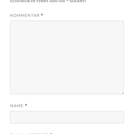
Erforderliche Felder sind mit
*
markiert
KOMMENTAR
*
NAME
*