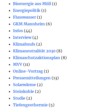
Bioenergie aus Müll
(1)
Energiepolitik
(1)
Flusswasser
(1)
GKM Mannheim
(6)
Infos
(44)
Interview
(4)
Klimafonds
(2)
Klimaneutralität 2030
(8)
Klimaschutzaktionsplan
(8)
MVV
(11)
Online-Vortrag
(1)
Pressemitteilungen
(13)
Solarwärme
(2)
Steinkohle
(2)
Studie
(2)
Tiefengeothermie
(5)