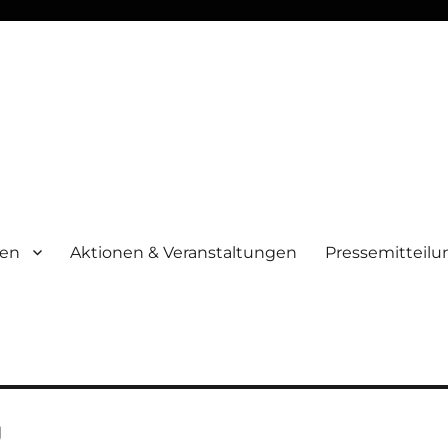
men
Aktionen & Veranstaltungen
Pressemitteil
g