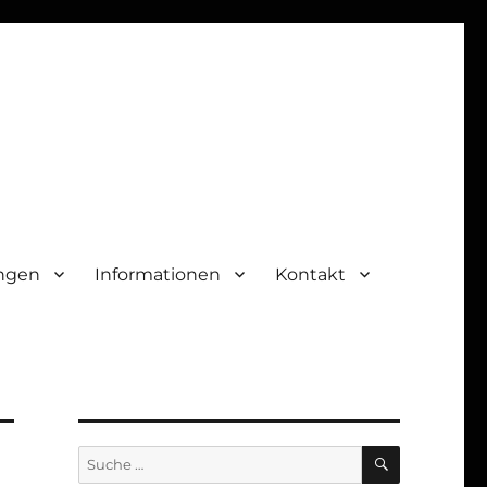
ungen
Informationen
Kontakt
SUCHEN
Suche
nach: