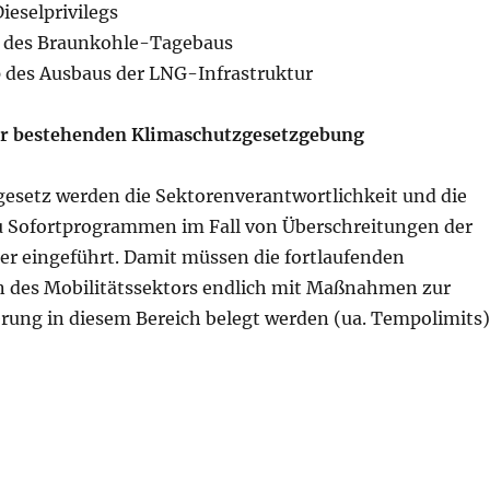
ieselprivilegs
p des Braunkohle-Tagebaus
p des Ausbaus der LNG-Infrastruktur
er bestehenden Klimaschutzgesetzgebung
esetz werden die Sektorenverantwortlichkeit und die
u Sofortprogrammen im Fall von Überschreitungen der
der eingeführt. Damit müssen die fortlaufenden
n des Mobilitätssektors endlich mit Maßnahmen zur
ung in diesem Bereich belegt werden (ua. Tempolimits)