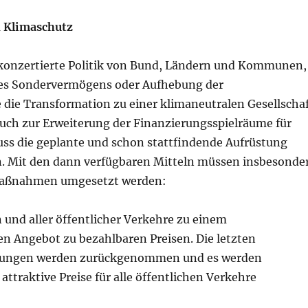
n Klimaschutz
 konzertierte Politik von Bund, Ländern und Kommunen,
ines Sondervermögens oder Aufhebung der
die Transformation zu einer klimaneutralen Gesellscha
 auch zur Erweiterung der Finanzierungsspielräume für
ss die geplante und schon stattfindende Aufrüstung
. Mit den dann verfügbaren Mitteln müssen insbesonde
Maßnahmen umgesetzt werden:
 und aller öffentlicher Verkehre zu einem
n Angebot zu bezahlbaren Preisen. Die letzten
ungen werden zurückgenommen und es werden
attraktive Preise für alle öffentlichen Verkehre