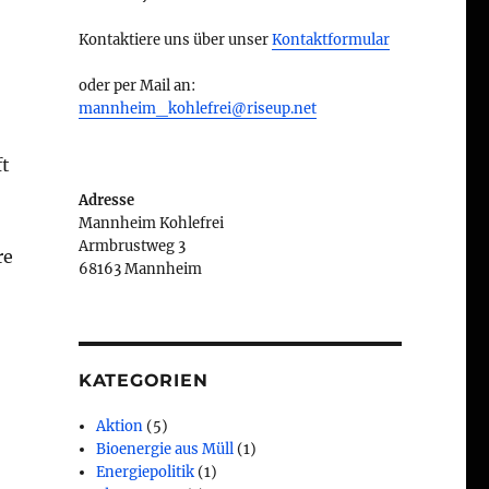
Kontaktiere uns über unser
Kontaktformular
oder per Mail an:
mannheim_kohlefrei@riseup.net
ft
Adresse
Mannheim Kohlefrei
Armbrustweg 3
re
68163 Mannheim
KATEGORIEN
Aktion
(5)
Bioenergie aus Müll
(1)
Energiepolitik
(1)