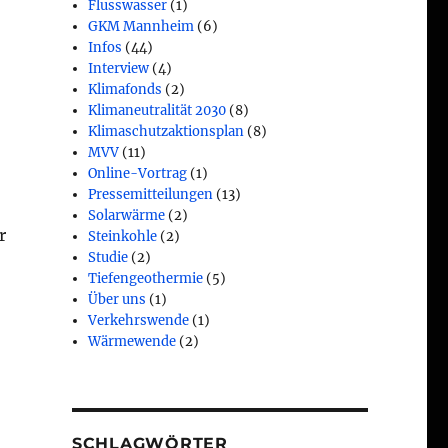
Flusswasser
(1)
GKM Mannheim
(6)
Infos
(44)
Interview
(4)
Klimafonds
(2)
Klimaneutralität 2030
(8)
Klimaschutzaktionsplan
(8)
MVV
(11)
Online-Vortrag
(1)
Pressemitteilungen
(13)
Solarwärme
(2)
r
Steinkohle
(2)
Studie
(2)
Tiefengeothermie
(5)
Über uns
(1)
Verkehrswende
(1)
Wärmewende
(2)
SCHLAGWÖRTER