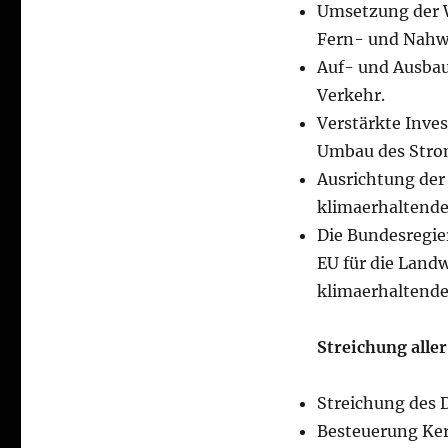
Umsetzung der 
Fern- und Nahwä
Auf- und Ausbau 
Verkehr.
Verstärkte Inve
Umbau des Strom
Ausrichtung der 
klimaerhaltende
Die Bundesregier
EU für die Land
klimaerhaltend
Streichung alle
Streichung des 
Besteuerung Ke