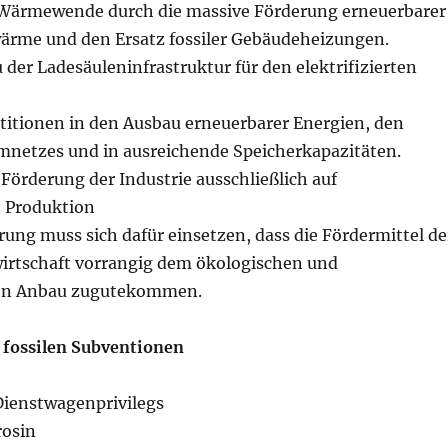
Wärmewende durch die massive Förderung erneuerbarer
rme und den Ersatz fossiler Gebäudeheizungen.
der Ladesäuleninfrastruktur für den elektrifizierten
stitionen in den Ausbau erneuerbarer Energien, den
netzes und in ausreichende Speicherkapazitäten.
Förderung der Industrie ausschließlich auf
 Produktion
ung muss sich dafür einsetzen, dass die Fördermittel de
wirtschaft vorrangig dem ökologischen und
en Anbau zugutekommen.
r fossilen Subventionen
Dienstwagenprivilegs
rosin