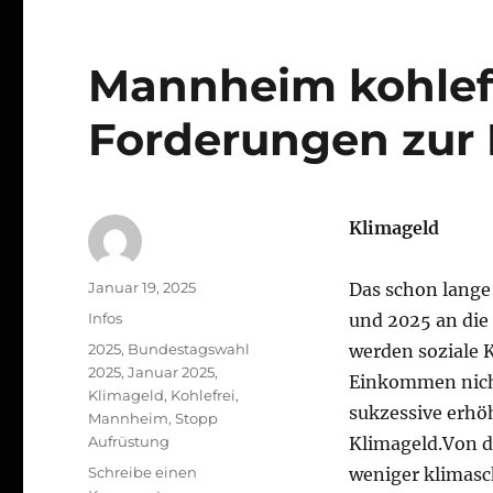
Mannheim kohlef
Forderungen zur
Klimageld
Autor
Veröffentlicht
Januar 19, 2025
Das schon lange 
am
Kategorien
Infos
und 2025 an die
Schlagwörter
2025
,
Bundestagswahl
werden soziale 
2025
,
Januar 2025
,
Einkommen nicht
Klimageld
,
Kohlefrei
,
sukzessive erhö
Mannheim
,
Stopp
Aufrüstung
Klimageld.Von d
Schreibe einen
weniger klimasc